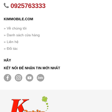
0925763333
KIMMOBILE.COM
» Về chúng tôi
» Danh sách cửa hàng
» Liên hệ
» Đối tác
HÃY
KẾT NỐI ĐỂ NHẬN TIN MỚI NHẤT