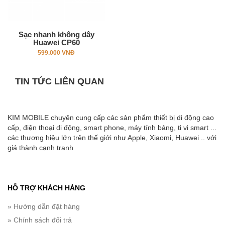
Sạc nhanh không dây
Huawei CP60
599.000 VNĐ
TIN TỨC LIÊN QUAN
KIM MOBILE chuyên cung cấp các sản phẩm thiết bị di động cao
cấp, điện thoại di động, smart phone, máy tính bảng, ti vi smart ...
các thương hiệu lớn trên thế giới như Apple, Xiaomi, Huawei .. với
giá thành cạnh tranh
HỖ TRỢ KHÁCH HÀNG
» Hướng dẫn đặt hàng
» Chính sách đổi trả