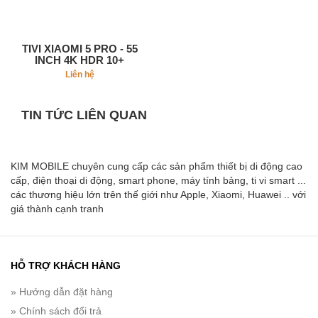
TIVI XIAOMI 5 PRO - 55
INCH 4K HDR 10+
Liên hệ
TIN TỨC LIÊN QUAN
KIM MOBILE chuyên cung cấp các sản phẩm thiết bị di động cao
cấp, điện thoại di động, smart phone, máy tính bảng, ti vi smart ...
các thương hiệu lớn trên thế giới như Apple, Xiaomi, Huawei .. với
giá thành cạnh tranh
HỖ TRỢ KHÁCH HÀNG
» Hướng dẫn đặt hàng
» Chính sách đổi trả