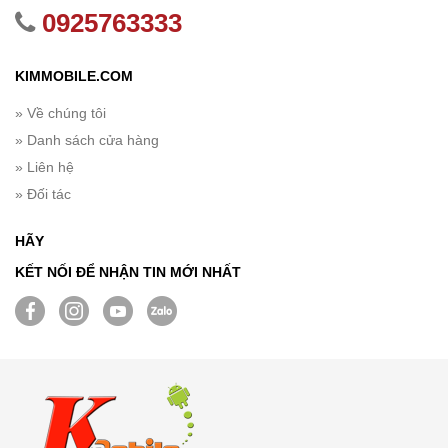
0925763333
KIMMOBILE.COM
» Về chúng tôi
» Danh sách cửa hàng
» Liên hệ
» Đối tác
HÃY
KẾT NỐI ĐỂ NHẬN TIN MỚI NHẤT