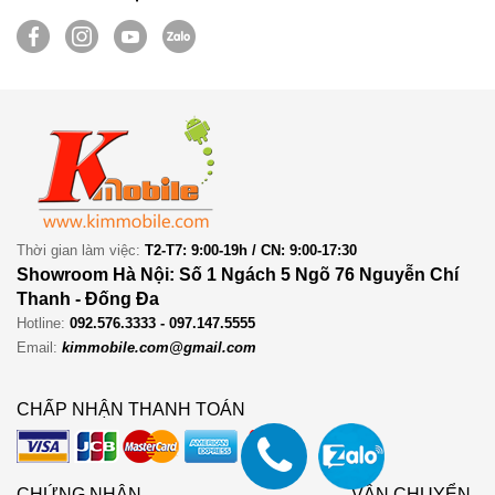
Thời gian làm việc:
T2-T7: 9:00-19h / CN: 9:00-17:30
Showroom Hà Nội: Số 1 Ngách 5 Ngõ 76 Nguyễn Chí
Thanh - Đống Đa
Hotline:
092.576.3333 - 097.147.5555
Email:
kimmobile.com@gmail.com
CHẤP NHẬN THANH TOÁN
CHỨNG NHẬN
VẬN CHUYỂN