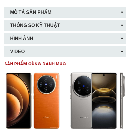
MÔ TẢ SẢN PHẨM
THÔNG SỐ KỸ THUẬT
HÌNH ẢNH
VIDEO
SẢN PHẨM CÙNG DANH MỤC