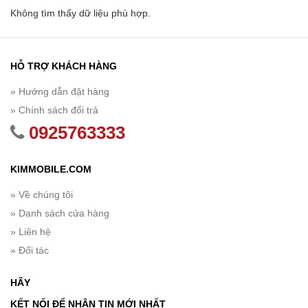
Không tìm thấy dữ liệu phù hợp.
HỖ TRỢ KHÁCH HÀNG
» Hướng dẫn đặt hàng
» Chính sách đổi trả
0925763333
KIMMOBILE.COM
» Về chúng tôi
» Danh sách cửa hàng
» Liên hệ
» Đối tác
HÃY
KẾT NỐI ĐỂ NHẬN TIN MỚI NHẤT