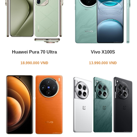
Huawei Pura 70 Ultra
Vivo X100S
18.990.000 VNĐ
13.990.000 VNĐ