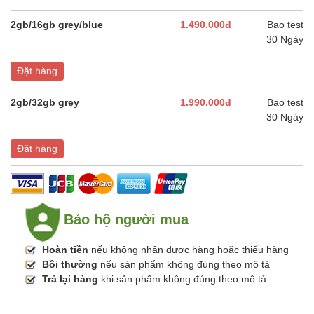
2gb/16gb grey/blue
1.490.000đ
Bao test
30 Ngày
Đặt hàng
2gb/32gb grey
1.990.000đ
Bao test
30 Ngày
Đặt hàng
Bảo hộ người mua
Hoàn tiền
nếu không nhận được hàng hoặc thiếu hàng
Bồi thường
nếu sản phẩm không đúng theo mô tả
Trả lại hàng
khi sản phẩm không đúng theo mô tả