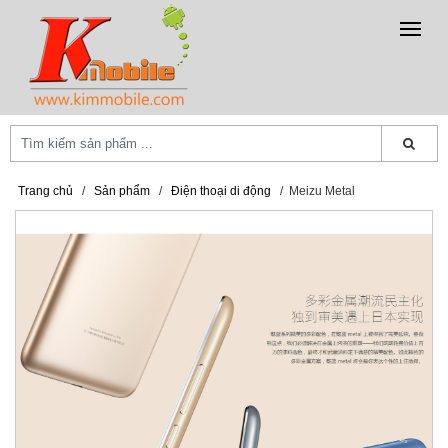
Trang chủ
/
Sản phẩm
/
Điện thoại di động
/
Meizu Metal