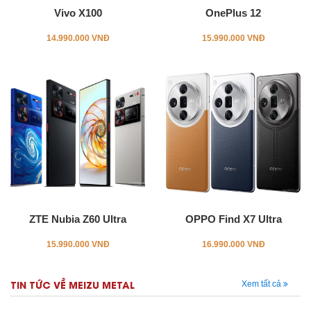
Vivo X100
OnePlus 12
14.990.000 VNĐ
15.990.000 VNĐ
ZTE Nubia Z60 Ultra
OPPO Find X7 Ultra
15.990.000 VNĐ
16.990.000 VNĐ
TIN TỨC VỀ MEIZU METAL
Xem tất cả