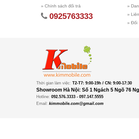
» Chính sách đổi trả
» Dan
0925763333
» Liê
» Đối 
Thời gian làm việc:
T2-T7: 9:00-19h / CN: 9:00-17:30
Showroom Hà Nội: Số 1 Ngách 5 Ngõ 76 Ng
Hotline:
092.576.3333 - 097.147.5555
Email:
kimmobile.com@gmail.com