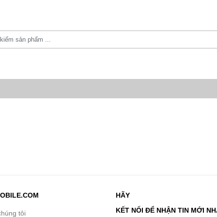
OBILE.COM
HÃY
KẾT NỐI ĐỂ NHẬN TIN MỚI N
chúng tôi