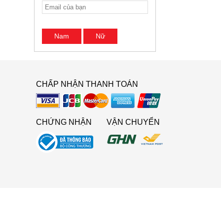
Nam
Nữ
CHẤP NHẬN THANH TOÁN
CHỨNG NHẬN
VẬN CHUYỂN