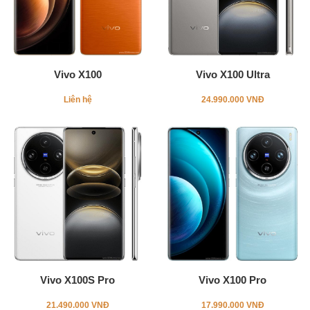
Vivo X100
Vivo X100 Ultra
Liên hệ
24.990.000 VNĐ
Vivo X100S Pro
Vivo X100 Pro
21.490.000 VNĐ
17.990.000 VNĐ