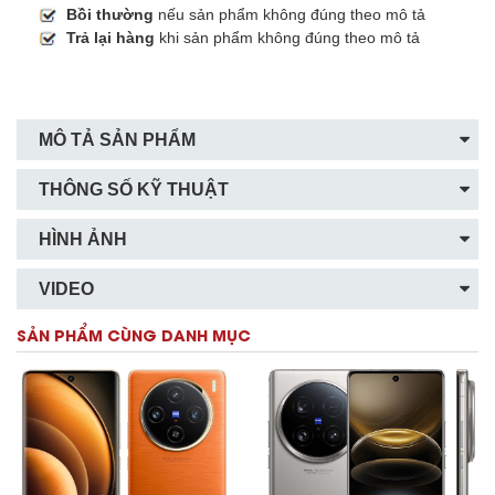
Bồi thường
nếu sản phẩm không đúng theo mô tả
Trả lại hàng
khi sản phẩm không đúng theo mô tả
MÔ TẢ SẢN PHẨM
THÔNG SỐ KỸ THUẬT
HÌNH ẢNH
VIDEO
SẢN PHẨM CÙNG DANH MỤC