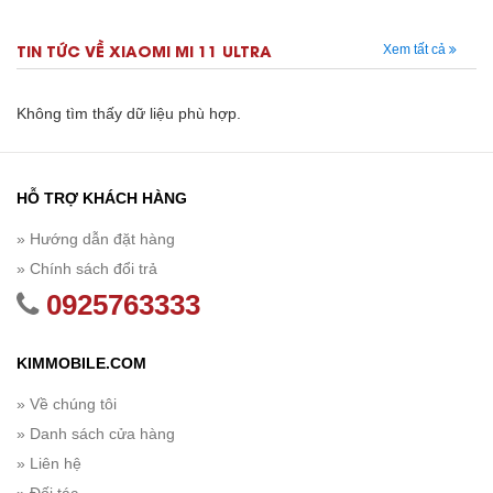
TIN TỨC VỀ XIAOMI MI 11 ULTRA
Xem tất cả
Không tìm thấy dữ liệu phù hợp.
HỖ TRỢ KHÁCH HÀNG
» Hướng dẫn đặt hàng
» Chính sách đổi trả
0925763333
KIMMOBILE.COM
» Về chúng tôi
» Danh sách cửa hàng
» Liên hệ