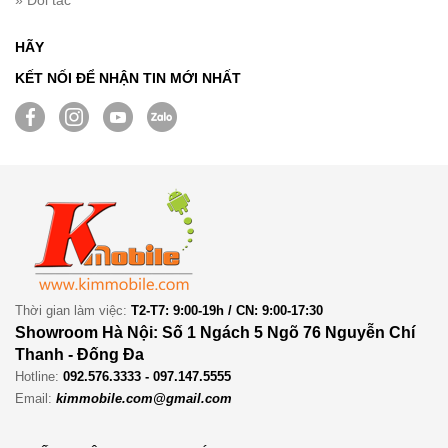
» Đối tác
HÃY
KẾT NỐI ĐỂ NHẬN TIN MỚI NHẤT
Thời gian làm việc:
T2-T7: 9:00-19h / CN: 9:00-17:30
Showroom Hà Nội: Số 1 Ngách 5 Ngõ 76 Nguyễn Chí
Thanh - Đống Đa
Hotline:
092.576.3333 - 097.147.5555
Email:
kimmobile.com@gmail.com