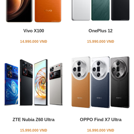
Vivo X100
OnePlus 12
14.990.000 VNĐ
15.990.000 VNĐ
ZTE Nubia Z60 Ultra
OPPO Find X7 Ultra
15.990.000 VNĐ
16.990.000 VNĐ