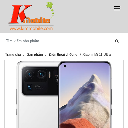
Trang chủ
/
Sản phẩm
/
Điện thoại di động
/
Xiaomi Mi 11 Ultra