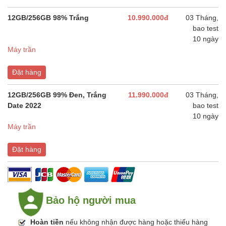
12GB/256GB 98% Trắng
10.990.000đ
03 Tháng,
bao test
10 ngày
Máy trần
Đặt hàng
12GB/256GB 99% Đen, Trắng
11.990.000đ
03 Tháng,
Date 2022
bao test
10 ngày
Máy trần
Đặt hàng
Bảo hộ người mua
Hoàn tiền
nếu không nhận được hàng hoặc thiếu hàng