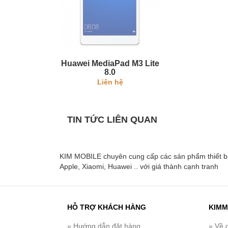
Huawei MediaPad M3 Lite
8.0
Liên hệ
TIN TỨC LIÊN QUAN
KIM MOBILE chuyên cung cấp các sản phẩm thiết bị di
Apple, Xiaomi, Huawei .. với giá thành cạnh tranh
HỖ TRỢ KHÁCH HÀNG
KIMM
» Hướng dẫn đặt hàng
» Về 