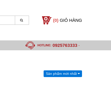
(0)
GIỎ HÀNG
0925763333
HOTLINE:
-
Sản phẩm mới nhất