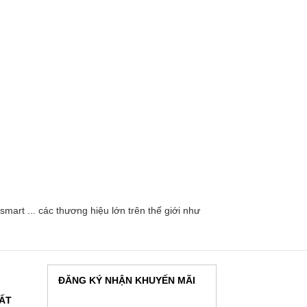
mart ... các thương hiệu lớn trên thế giới như
ĐĂNG KÝ NHẬN KHUYẾN MÃI
HẤT