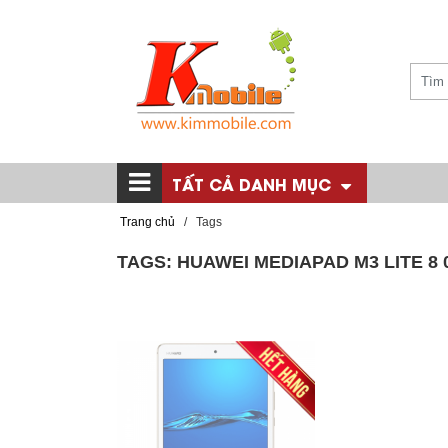
TẤT CẢ DANH MỤC
Trang chủ
/
Tags
TAGS: HUAWEI MEDIAPAD M3 LITE 8 